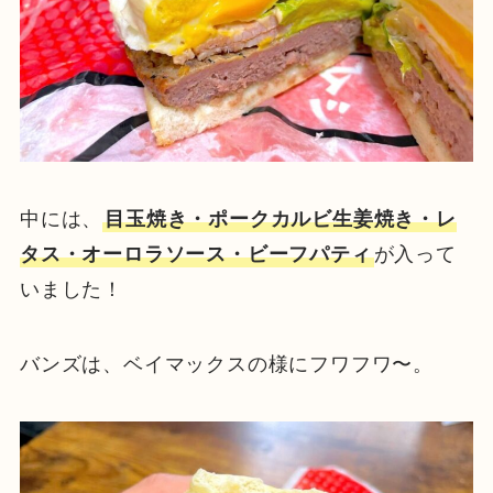
中には、
目玉焼き・ポークカルビ生姜焼き・レ
タス・オーロラソース・ビーフパティ
が入って
いました！
バンズは、ベイマックスの様にフワフワ〜。