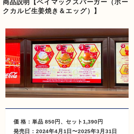
商品説明【
ベイマックスバーガー（ポー
クカルビ生姜焼き＆エッグ）】
価 格：単品 850円、セット1,390円
発売日：2024年4月1日〜2025年3月31日