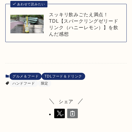
あわせて読みたい
スッキリ飲みごたえ満点！
TDL【スパークリングゼリード
リンク（ハニーレモン）】を飲
んだ感想
グルメ＆フード
TDLフード＆ドリンク
ハンドフード
限定
シェア