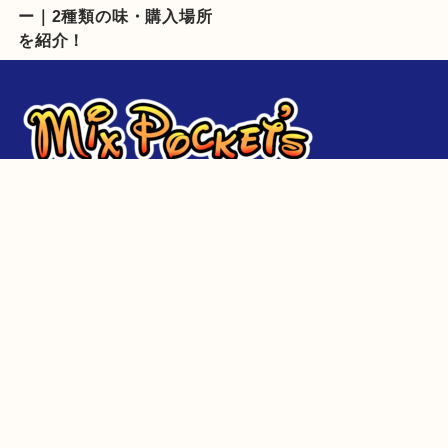
ー｜2種類の味・購入場所
を紹介！
パーク攻略
グルメ＆フード
イベント・季節
グッズ・お土産
コラム