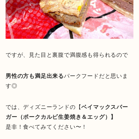
ですが、見た目と裏腹で満腹感も得られるので
男性の方も満足出来る
パークフードだと思いま
す◎
では、ディズニーランドの【
ベイマックスバー
ガー（ポークカルビ生姜焼き＆エッグ）】
是非！食べてみてください〜！