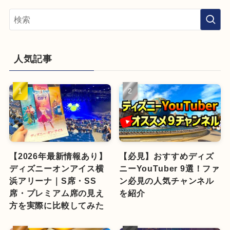
人気記事
【2026年最新情報あり】
【必見】おすすめディズ
ディズニーオンアイス横
ニーYouTuber 9選！ファ
浜アリーナ｜S席・SS
ン必見の人気チャンネル
席・プレミアム席の見え
を紹介
方を実際に比較してみた