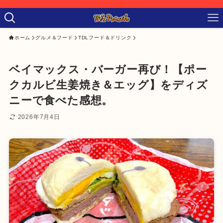
ホーム
グルメ＆フード
TDLフード＆ドリンク
ベイマックス・バーガー再び！【ポー
クカルビ生姜焼き＆エッグ】をディズ
ニーで食べた感想。
2026年7月4日