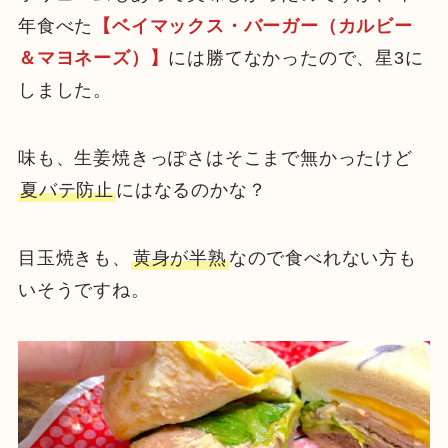
年食べた
【ベイマックス・バーガー（カルビー
＆マヨネーズ）】
には勝てなかったので、星3に
しました。
味も、生姜焼きっぽさはそこまで無かったけど
夏バテ防止
にはなるのかな？
目玉焼きも、
黄身が半熟
なので食べれない方も
いそうですね。