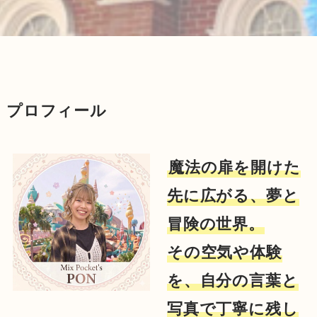
プロフィール
魔法の扉を開けた
先に広がる、夢と
冒険の世界。
その空気や体験
を、自分の言葉と
写真で丁寧に残し