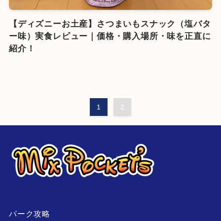
【ディズニーお土産】さつまいもスナック（塩バタ
ー味）実食レビュー｜価格・購入場所・味を正直に
紹介！
1
2
パーク攻略